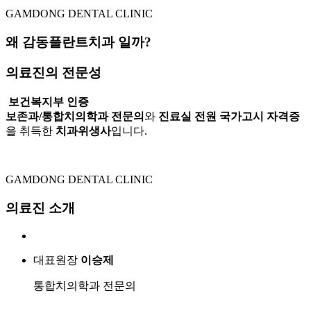
GAMDONG DENTAL CLINIC
왜
감동플란트치과
일까?
의료진의 전문성
보건복지부 인증
보존과
/
통합치의학과 전문의
와
진료실 전원 국가고시 자격증
을 취득한
치과위생사
입니다.
GAMDONG DENTAL CLINIC
의료진 소개
대표원장
이승제
통합치의학과 전문의