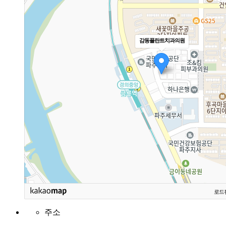
감동플란트치과의원
로드
주소