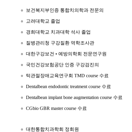
보건복지부인증 통합치의학과 전문의
고려대학교 졸업
경희대학교 치과대학 석사 졸업
질병관리청 구강질환 역학조사관
대한구강보건 • 예방의학회 전문연구원
국민건강보험공단 인증 구강검진의
턱관절장애교육연구회 TMD course 수료
Dentalbean endodontic treatment course 수료
Dentalbean implant bone augmentation course 수료
CGbio GBR master course 수료
대한통합치과학회 정회원