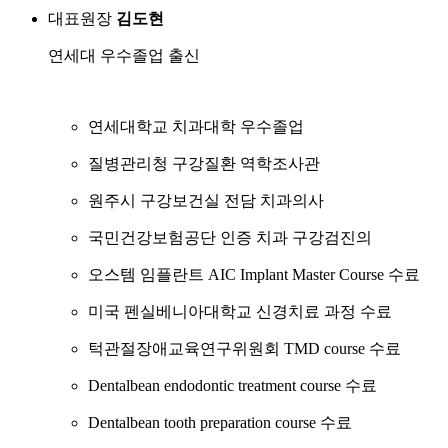
대표원장
김도현
연세대 우수졸업 출신
연세대학교 치과대학 우수졸업
질병관리청 구강질환 역학조사관
원주시 구강보건실 전담 치과의사
국민건강보험공단 인증 치과 구강검진의
오스템 임플란트 AIC Implant Master Course 수료
미국 펜실베니아대학교 신경치료 과정 수료
턱관절장애교육연구위원회 TMD course 수료
Dentalbean endodontic treatment course 수료
Dentalbean tooth preparation course 수료