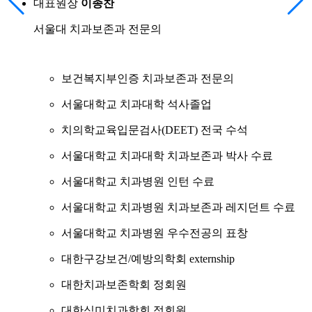
대표원장
이종찬
서울대 치과보존과 전문의
보건복지부인증 치과보존과 전문의
서울대학교 치과대학 석사졸업
치의학교육입문검사(DEET) 전국 수석
서울대학교 치과대학 치과보존과 박사 수료
서울대학교 치과병원 인턴 수료
서울대학교 치과병원 치과보존과 레지던트 수료
서울대학교 치과병원 우수전공의 표창
대한구강보건/예방의학회 externship
대한치과보존학회 정회원
대한심미치과학회 정회원