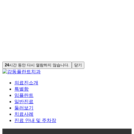
24
시간 동안 다시 열람하지 않습니다.
닫기
의료진소개
특별함
임플란트
일반진료
둘러보기
치료사례
진료 안내 및 주차장