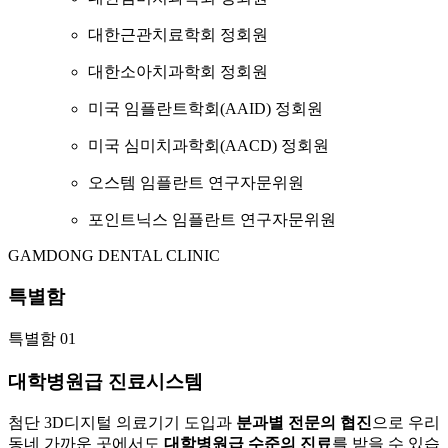
대한근관치료학회 정회원
대한소아치과학회 정회원
미국 임플란트학회(AAID) 정회원
미국 심미치과학회(AACD) 정회원
오스템 임플란트 연구자문위원
포인트닉스 임플란트 연구자문위원
GAMDONG DENTAL CLINIC
특별함
특별함 01
대학병원급 진료시스템
첨단 3D디지털 의료기기 도입과
분과별 전문의 협진
으로 우리
동네 가까운 곳에서도
대학병원급 수준의 진료
를 받을 수 있습