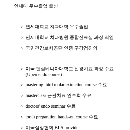
연세대 우수졸업 출신
연세대학교 치과대학 우수졸업
연세대학교 치과병원 종합진료실 과장 역임
국민건강보험공단 인증 구강검진의
미국 펜실베니아대학교 신경치료 과정 수료
(Upen endo course)
mastering third molar extraction course 수료
masterclass 근관치료 연수회 수료
doctors' endo seminar 수료
tooth preparation hands-on course 수료
미국심장협회 BLS provider