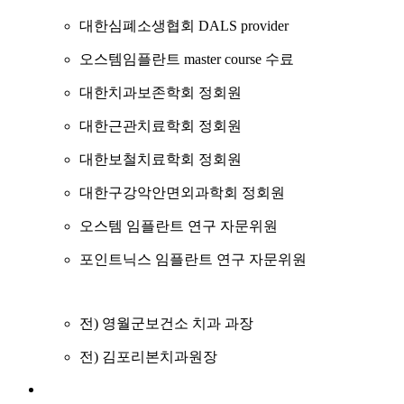
대한심폐소생협회 DALS provider
오스템임플란트 master course 수료
대한치과보존학회 정회원
대한근관치료학회 정회원
대한보철치료학회 정회원
대한구강악안면외과학회 정회원
오스템 임플란트 연구 자문위원
포인트닉스 임플란트 연구 자문위원
전) 영월군보건소 치과 과장
전) 김포리본치과원장