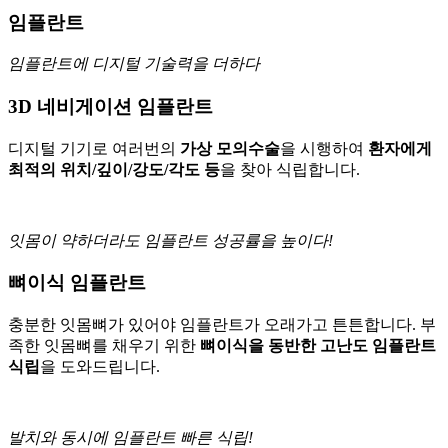
임플란트
임플란트에 디지털 기술력을 더하다
3D 네비게이션 임플란트
디지털 기기로 여러번의
가상 모의수술
을 시행하여
환자에게
최적의 위치/깊이/강도/각도 등
을 찾아 식립합니다.
잇몸이 약하더라도 임플란트 성공률을 높이다!
뼈이식 임플란트
충분한 잇몸뼈가 있어야 임플란트가 오래가고 튼튼합니다. 부
족한 잇몸뼈를 채우기 위한
뼈이식을 동반한 고난도 임플란트
식립
을 도와드립니다.
발치와 동시에 임플란트 빠른 식립!