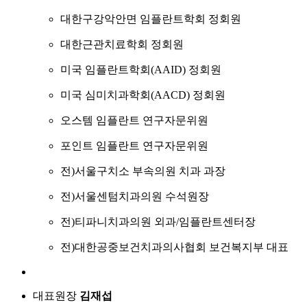
대한구강악안면 임플란트학회 정회원
대한근관치료학회 정회원
미국 임플란트학회(AAID) 정회원
미국 심미치과학회(AACD) 정회원
오스템 임플란트 연구자문위원
포인트 임플란트 연구자문위원
전)서울구치소 부속의원 치과 과장
전)서울센텀치과의원 수석원장
전)티파니치과의원 외과/임플란트센터장
전)대한공중보건치과의사협회 보건복지부 대표
대표원장
김재섭